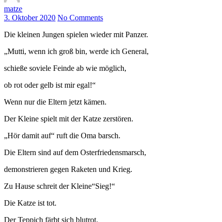
matze
3. Oktober 2020
No Comments
Die kleinen Jungen spielen wieder mit Panzer.
„Mutti, wenn ich groß bin, werde ich General,
schieße soviele Feinde ab wie möglich,
ob rot oder gelb ist mir egal!“
Wenn nur die Eltern jetzt kämen.
Der Kleine spielt mit der Katze zerstören.
„Hör damit auf“ ruft die Oma barsch.
Die Eltern sind auf dem Osterfriedensmarsch,
demonstrieren gegen Raketen und Krieg.
Zu Hause schreit der Kleine“Sieg!“
Die Katze ist tot.
Der Teppich färbt sich blutrot,