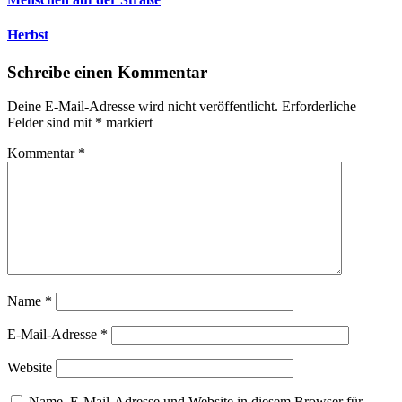
Herbst
Schreibe einen Kommentar
Deine E-Mail-Adresse wird nicht veröffentlicht.
Erforderliche
Felder sind mit
*
markiert
Kommentar
*
Name
*
E-Mail-Adresse
*
Website
Name, E-Mail-Adresse und Website in diesem Browser für