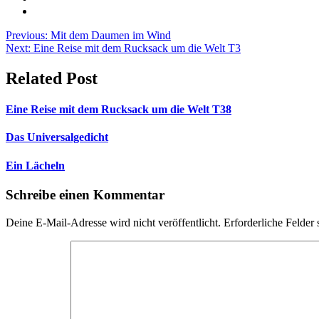
Beitragsnavigation
Previous:
Mit dem Daumen im Wind
Next:
Eine Reise mit dem Rucksack um die Welt T3
Related Post
Eine Reise mit dem Rucksack um die Welt T38
Das Universalgedicht
Ein Lächeln
Schreibe einen Kommentar
Deine E-Mail-Adresse wird nicht veröffentlicht.
Erforderliche Felder 