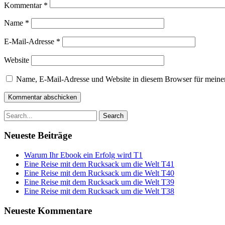
Kommentar
*
Name
*
E-Mail-Adresse
*
Website
Name, E-Mail-Adresse und Website in diesem Browser für meine
Search
for:
Neueste Beiträge
Warum Ihr Ebook ein Erfolg wird T1
Eine Reise mit dem Rucksack um die Welt T41
Eine Reise mit dem Rucksack um die Welt T40
Eine Reise mit dem Rucksack um die Welt T39
Eine Reise mit dem Rucksack um die Welt T38
Neueste Kommentare