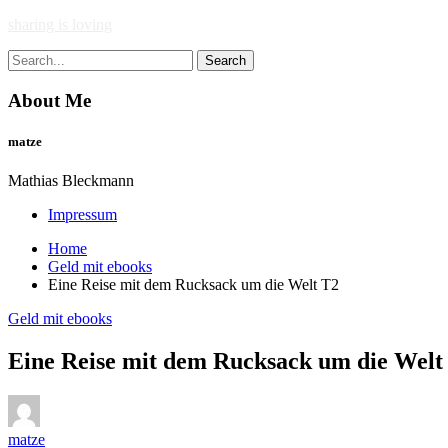
Skip
sharing is loving
to
Search
content
for:
About Me
matze
Mathias Bleckmann
Impressum
Home
Geld mit ebooks
Eine Reise mit dem Rucksack um die Welt T2
Geld mit ebooks
Eine Reise mit dem Rucksack um die Welt
matze