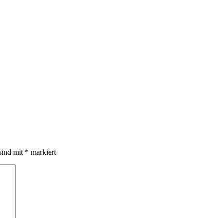
sind mit
*
markiert