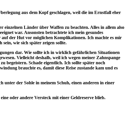
Überlegung aus dem Kopf geschlagen, weil die im Ernstfall eher
 einzelnen Länder über Waffen zu beachten. Alles in allem also
eeignet war. Ansonsten betrachtete ich mein gesundes
 auf der Hut vor möglichen Komplikationen. Ich machte es mir
ein, wie sich später zeigen sollte.
ungen dar. Wie sollte ich in wirklich gefährlichen Situationen
gewesen. Vielleicht deshalb, weil ich wegen meiner Zahnspange
u begeistern. Schade eigentlich. Ich sollte später noch
windung brauchte es, damit diese Reise zustande kam und es
ich unter der Sohle in meinem Schuh, einen anderen in einer
ine oder andere Versteck mit einer Geldreserve blieb.