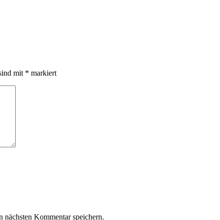
sind mit
*
markiert
n nächsten Kommentar speichern.