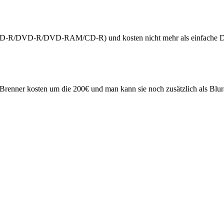
(DVD-R/DVD-R/DVD-RAM/CD-R) und kosten nicht mehr als einfache D
-Brenner kosten um die 200€ und man kann sie noch zusätzlich als Blu