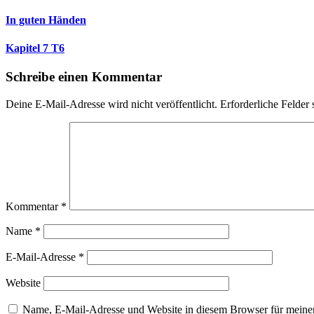
In guten Händen
Kapitel 7 T6
Schreibe einen Kommentar
Deine E-Mail-Adresse wird nicht veröffentlicht.
Erforderliche Felder 
Kommentar
*
Name
*
E-Mail-Adresse
*
Website
Name, E-Mail-Adresse und Website in diesem Browser für meine