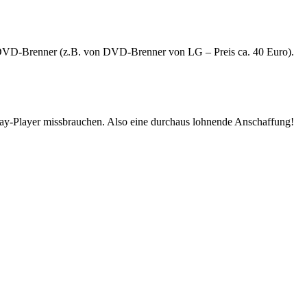
VD-Brenner (z.B. von DVD-Brenner von LG – Preis ca. 40 Euro).
ray-Player missbrauchen. Also eine durchaus lohnende Anschaffung!