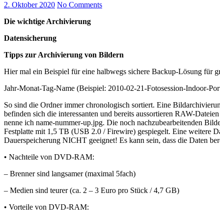
2. Oktober 2020
No Comments
Die wichtige Archivierung
Datensicherung
Tipps zur Archivierung von Bildern
Hier mal ein Beispiel für eine halbwegs sichere Backup-Lösung für gr
Jahr-Monat-Tag-Name (Beispiel: 2010-02-21-Fotosession-Indoor-Port
So sind die Ordner immer chronologisch sortiert. Eine Bildarchivie
befinden sich die interessanten und bereits aussortieren RAW-Dateien
nenne ich name-nummer-up.jpg. Die noch nachzubearbeitenden Bilde
Festplatte mit 1,5 TB (USB 2.0 / Firewire) gespiegelt. Eine weit
Dauerspeicherung NICHT geeignet! Es kann sein, dass die Daten berei
• Nachteile von DVD-RAM:
– Brenner sind langsamer (maximal 5fach)
– Medien sind teurer (ca. 2 – 3 Euro pro Stück / 4,7 GB)
• Vorteile von DVD-RAM: