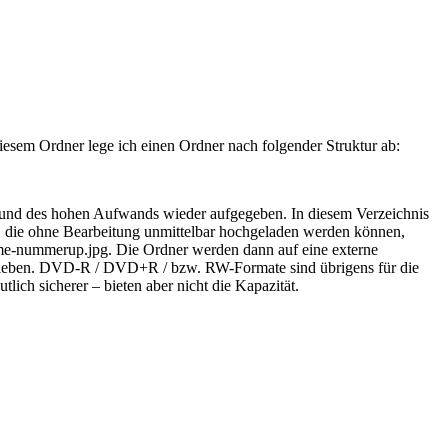
diesem Ordner lege ich einen Ordner nach folgender Struktur ab:
grund des hohen Aufwands wieder aufgegeben. In diesem Verzeichnis
er, die ohne Bearbeitung unmittelbar hochgeladen werden können,
me-nummerup.jpg. Die Ordner werden dann auf eine externe
hrieben. DVD-R / DVD+R / bzw. RW-Formate sind übrigens für die
ich sicherer – bieten aber nicht die Kapazität.