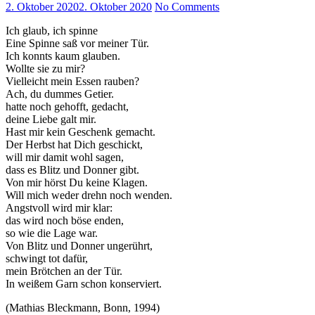
2. Oktober 2020
2. Oktober 2020
No Comments
Ich glaub, ich spinne
Eine Spinne saß vor meiner Tür.
Ich konnts kaum glauben.
Wollte sie zu mir?
Vielleicht mein Essen rauben?
Ach, du dummes Getier.
hatte noch gehofft, gedacht,
deine Liebe galt mir.
Hast mir kein Geschenk gemacht.
Der Herbst hat Dich geschickt,
will mir damit wohl sagen,
dass es Blitz und Donner gibt.
Von mir hörst Du keine Klagen.
Will mich weder drehn noch wenden.
Angstvoll wird mir klar:
das wird noch böse enden,
so wie die Lage war.
Von Blitz und Donner ungerührt,
schwingt tot dafür,
mein Brötchen an der Tür.
In weißem Garn schon konserviert.
(Mathias Bleckmann, Bonn, 1994)