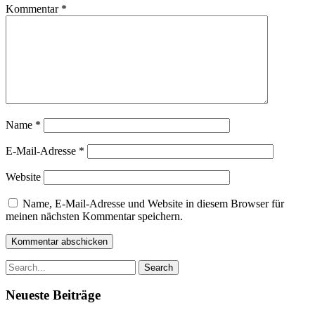
Kommentar
*
Name
*
E-Mail-Adresse
*
Website
Name, E-Mail-Adresse und Website in diesem Browser für
meinen nächsten Kommentar speichern.
Search
for:
Neueste Beiträge