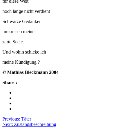
für diese Welt
noch lange nicht verdient
Schwarze Gedanken
umkreisen meine
zarte Seele.
Und wohin schicke ich
meine Kündigung ?
© Mathias Bleckmann 2004
Share :
Beitragsnavigation
Previous:
Täter
Next:
Zustandsbeschreibung